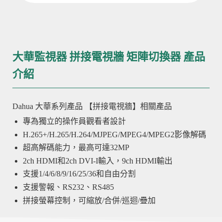
大華監視器 拼接電視牆 矩陣切換器 產品
介紹
Dahua 大華系列產品 【
拼接電視牆
】相關產品
專為獨立的操作員觀看者設計
H.265+/H.265/H.264/MJPEG/MPEG4/MPEG2影像解碼
超高解碼能力，最高可達32MP
2ch HDMI和2ch DVI-I輸入，9ch HDMI輸出
支援1/4/6/8/9/16/25/36和自由分割
支援警報、RS232、RS485
拼接螢幕控制，可縮放/合併/巡迴/疊加