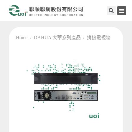
Home
/
DAHUA 大華系列產品
/
拼接電視牆