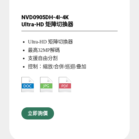
NVD0905DH-4I-4K
Ultra-HD 矩陣切換器
Ultra-HD 矩陣切換器
最高32MP解碼
支援自由分割
控制：縮放/合併/巡迴/疊加
立即詢價