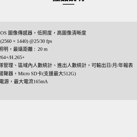
8″ CMOS 圖像傳感器，低照度，高圖像清晰度
60 × 1440) @25/30 fps
明，最遠距離 : 20 m
4+/H.265+
隊管理、區域內人數統計、進出人數統計，可輸出日/月/年報表
器，Micro SD卡(支援最大512G)
PoE 電源，最大電流165mA