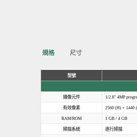
規格
尺寸
型號
攝像元件
1/2.8” 4MP prog
有效像素
2560 (H) × 1440 
RAM/ROM
1 GB / 4 GB
掃描系統
逐行掃描