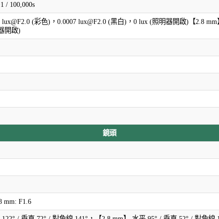
/ 100,000s
 lux@F2.0 (彩色)，0.0007 lux@F2.0 (黑白)，0 lux (照明器開啟)【2.8 mm】0
明器開啟)
鏡頭
.8 mm: F1.6
22° / 垂直 72° / 對角線 141°，【2.8 mm】 水平 95° / 垂直 52° / 對角線 1