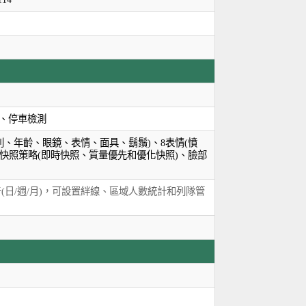
、停車檢測
、年齡、眼鏡、表情、面具、鬍鬚)、8表情(憤
快照策略(即時快照、質量優先和優化快照)、臉部
(日/週/月)，可設置絆線、區域人數統計和列隊管