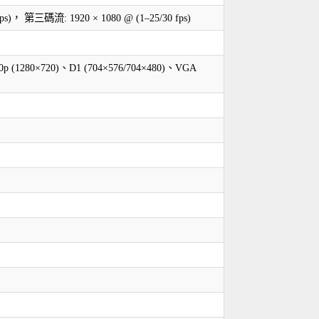
fps)， 第三碼流: 1920 × 1080 @ (1–25/30 fps)
20p (1280×720)、D1 (704×576/704×480)、VGA