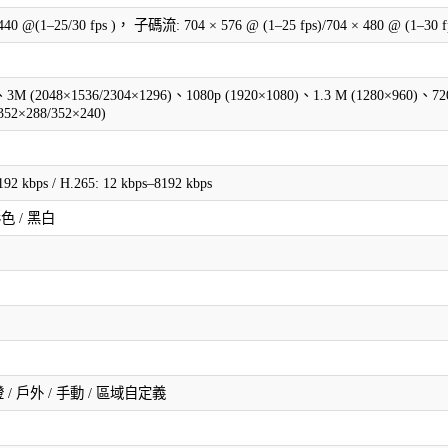
0 @(1–25/30 fps )， 子碼流: 704 × 576 @ (1–25 fps)/704 × 480 @ (1–30 
、3M (2048×1536/2304×1296)、1080p (1920×1080)、1.3 M (1280×960)、7
352×288/352×240)
192 kbps / H.265: 12 kbps–8192 kbps
色 / 黑白
燈 / 戶外 / 手動 / 區域自定義