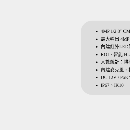
4MP 1/2.
最大輸出 4MP (25
內建紅外LED照
ROI、智能 H.26
人數統計：排
內建麥克風、揚聲
DC 12V / 
IP67、IK10