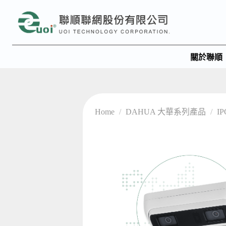
關於聯順
Home
/
DAHUA 大華系列產品
/
I