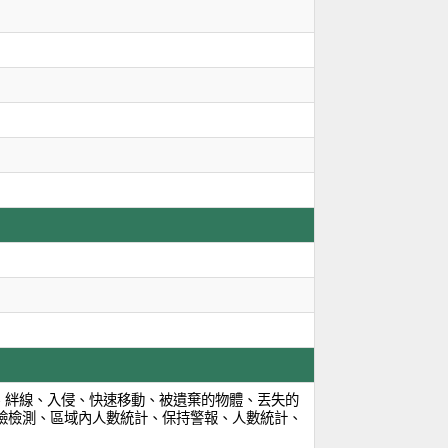
改、絆線、入侵、快速移動、被遺棄的物體、丟失的
臉檢測、區域內人數統計、保持警報、人數統計、