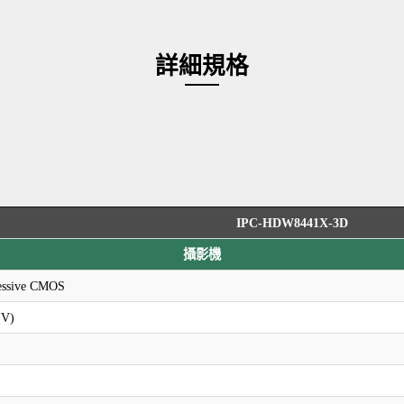
詳細規格
IPC-HDW8441X-3D
攝影機
ressive CMOS
(V)