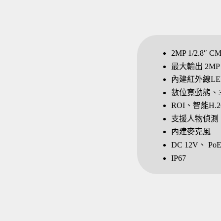
2MP 1/2.8″
最大輸出 2MP (1
內建紅外線LED
數位寬動態、
ROI、智能H.2
支援人物偵測
內建麥克風
DC 12V、 P
IP67