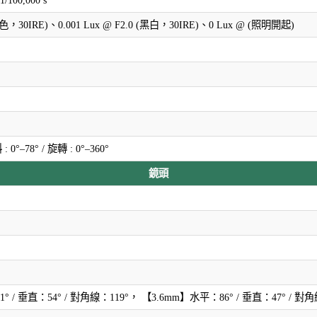
/100,000 s
 (彩色，30IRE)、0.001 Lux @ F2.0 (黑白，30IRE)、0 Lux @ (照明開起)
: 0°–78° / 旋轉 : 0°–360°
鏡頭
° / 垂直：54° / 對角線：119°， 【3.6mm】水平：86° / 垂直：47° / 對角