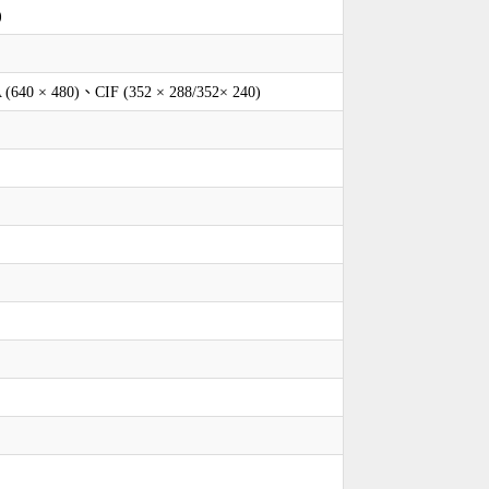
)
(640 × 480)、CIF (352 × 288/352× 240)