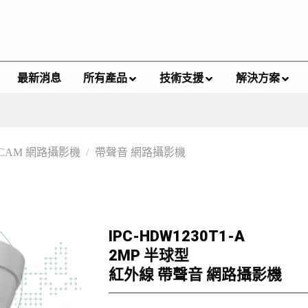
最新消息
所有產品
技術支援
解決方案
PCAM 網路攝影機
/
帶聲音 網路攝影機
IPC-HDW1230T1-A
2MP 半球型
紅外線 帶聲音 網路攝影機