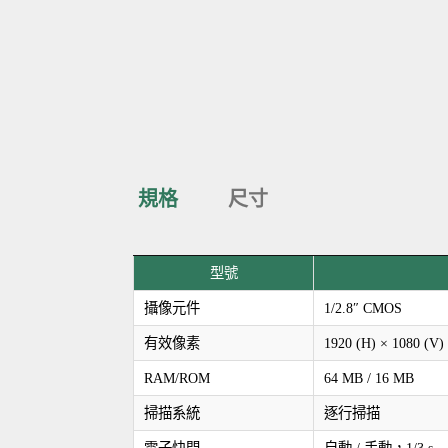
規格
尺寸
型號
攝像元件
1/2.8″ CMOS
有效像素
1920 (H) × 1080 (V)
RAM/ROM
64 MB / 16 MB
掃描系統
逐行掃描