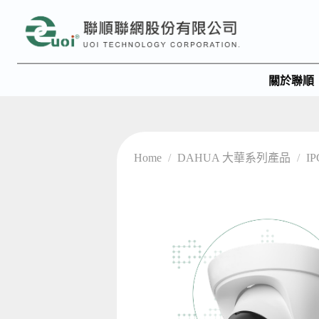
關於聯順
Home
/
DAHUA 大華系列產品
/
I