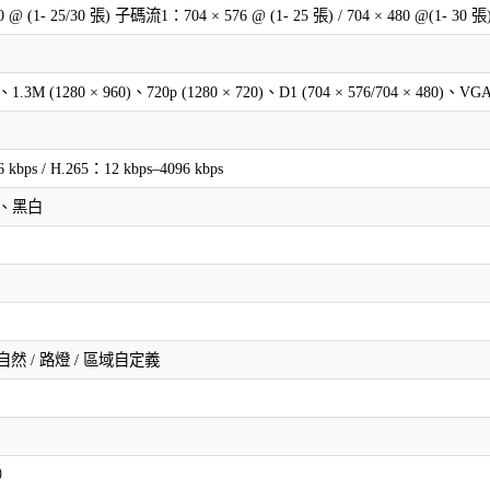
 (1- 25/30 張) 子碼流1：704 × 576 @ (1- 25 張) / 704 × 480 @(1- 30 張
)、1.3M (1280 × 960)、720p (1280 × 720)、D1 (704 × 576/704 × 480)、VGA 
 kbps / H.265：12 kbps–4096 kbps
色、黑白
/ 自然 / 路燈 / 區域自定義
形）