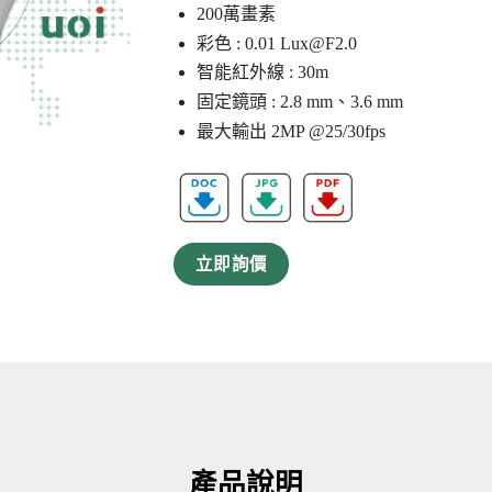
200萬畫素
彩色 : 0.01
Lux@F2.0
智能紅外線 : 30m
固定鏡頭 : 2.8 mm、3.6 mm
最大輸出 2MP @25/30fps
立即詢價
產品說明