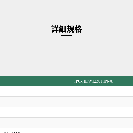
詳細規格
IPC-HDW1230T1N-A