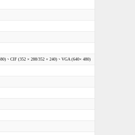
480)、CIF (352 × 288/352 × 240)、VGA (640× 480)