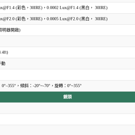
Lux@F1.4 (彩色，30IRE)，0.0002 Lux@F1.4 (黑白， 30IRE)
Lux@F2.0 (彩色，30IRE)，0.0005 Lux@F2.0 (黑白， 30IRE)
 (照明器開啟)
.4ft)
手動
°–355°，傾斜：-20°~-70°，旋轉：0°~355°
鏡頭