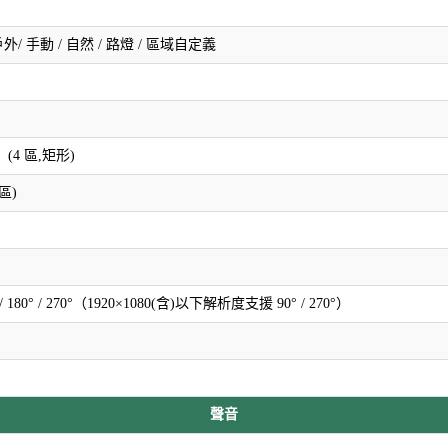
戶外/ 手動 / 自然 / 路燈 / 區域自定義
 (4 區,矩形)
 區)
0° / 180° / 270°（1920×1080(含)以下解析度支援 90° / 270°）
聲音