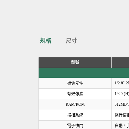
規格
尺寸
型號
攝像元件
1/2.8″
有效像素
1920 (H
RAM/ROM
512MB/
掃描系統
逐行掃
電子快門
自動 / 手