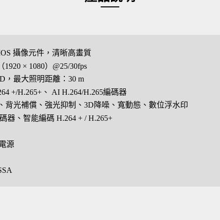
″ CMOS 攝像元件，清晰高畫質
20 × 1080）@25/30fps
D，最大照明距離：30 m
4 +/H.265+、 AI H.264/H.265編碼器
、背光補償、強光抑制、3D降噪、寬動態、數位浮水印
碼器、智能編碼 H.264 + / H.265+
E 電源
SSA