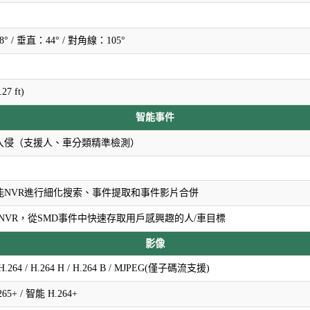
° / 垂直：44° / 對角線：105°
.27 ft)
智能事件
入侵（支援人、車分類精準檢測）
能NVR進行細化搜索、事件提取和事件影片合併
 NVR，從SMD事件中快速存取用戶感興趣的人/車目標
影像
/ H.264 / H.264 H / H.264 B / MJPEG(僅子碼流支援)
65+ / 智能 H.264+