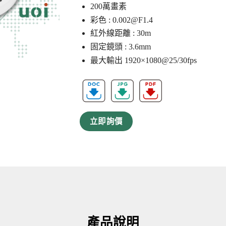
200萬畫素
彩色 :
0.002@F1.4
紅外線距離 : 30m
固定鏡頭 : 3.6mm
最大輸出 1920×1080@25/30fps
立即詢價
產品說明