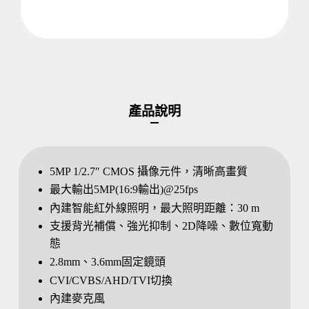
產品說明
5MP 1/2.7″ CMOS 攝像元件，清晰高畫質
最大輸出5MP(16:9輸出)@25fps
內建智能紅外線照明，最大照明距離：30 m
支援背光補償、強光抑制、2D降噪、數位寬動
態
2.8mm、3.6mm固定鏡頭
CVI/CVBS/AHD/TVI切換
內建麥克風