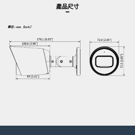
產品尺寸
單位 : mm〔inch〕