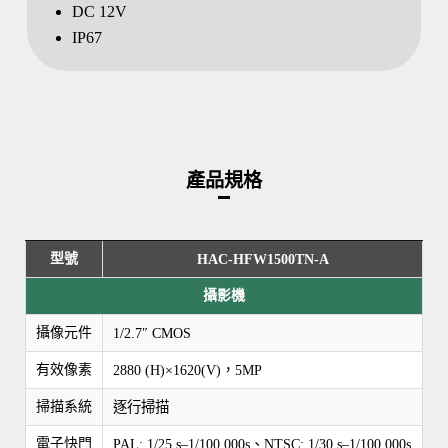
DC 12V
IP67
產品規格
型號
HAC-HFW1500TN-A
攝影機
攝像元件
1/2.7″ CMOS
有效像素
2880 (H)×1620(V)，5MP
掃描系統
逐行掃描
電子快門
PAL: 1/25 s–1/100,000s、NTSC: 1/30 s–1/100,000s