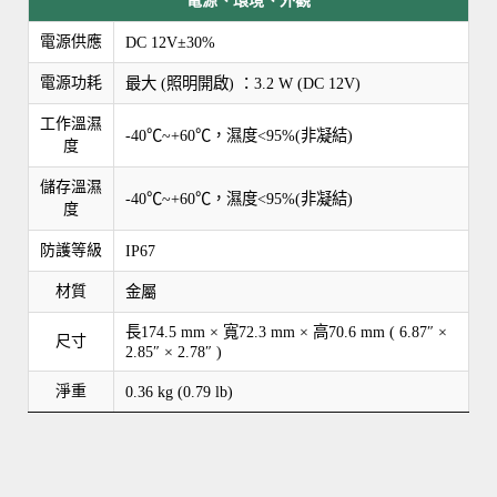
電源、環境、外觀
電源供應
DC 12V±30%
電源功耗
最大 (照明開啟) ：3.2 W (DC 12V)
工作溫濕
-40℃~+60℃，濕度<95%(非凝結)
度
儲存溫濕
-40℃~+60℃，濕度<95%(非凝結)
度
防護等級
IP67
材質
金屬
長174.5 mm × 寬72.3 mm × 高70.6 mm ( 6.87″ ×
尺寸
2.85″ × 2.78″ )
淨重
0.36 kg (0.79 lb)