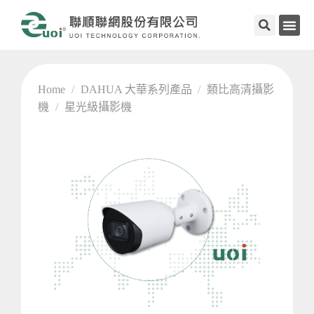
Home
/
DAHUA 大華系列產品
/
類比高清攝影
機
/
星光級攝影機