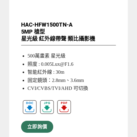
HAC-HFW1500TN-A
5MP 槍型
星光級 紅外線帶聲 類比攝影機
500萬畫素 星光級
照度 :
0.005Lux@F1.6
智能紅外線 : 30m
固定鏡頭：2.8mm、3.6mm
CVI/CVBS/TVI/AHD 可切換
立即詢價