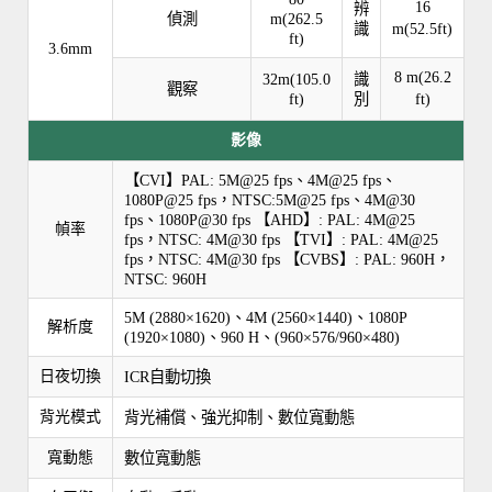
16
辨
偵測
m(262.5
識
m(52.5ft)
ft)
3.6mm
8 m(26.2
32m(105.0
識
觀察
ft)
別
ft)
影像
【CVI】PAL: 5M@25 fps、4M@25 fps、
1080P@25 fps，NTSC:5M@25 fps、4M@30
fps、1080P@30 fps 【AHD】: PAL: 4M@25
幀率
fps，NTSC: 4M@30 fps 【TVI】: PAL: 4M@25
fps，NTSC: 4M@30 fps 【CVBS】: PAL: 960H，
NTSC: 960H
5M (2880×1620)、4M (2560×1440)、1080P
解析度
(1920×1080)、960 H、(960×576/960×480)
日夜切換
ICR自動切換
背光模式
背光補償、強光抑制、數位寬動態
寬動態
數位寬動態