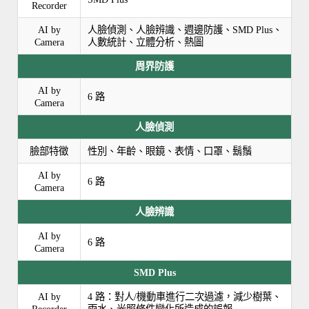
Recorder
AI by
人臉偵測、人臉辨識、週邊防護、SMD Plus、
Camera
人數統計、立體分析、熱圖
周界防護
AI by
6 路
Camera
人臉偵測
臉部特徵
性別、年齡、眼鏡、表情、口罩、鬍鬚
AI by
6 路
Camera
人臉辨識
AI by
6 路
Camera
SMD Plus
AI by
4 路：對人/機動車進行二次過濾，減少樹葉、