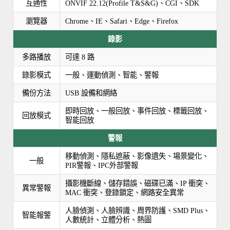
互通性
ONVIF 22.12(Profile T&S&G)、CGI、SDK
瀏覽器
Chrome、IE、Safari、Edge、Firefox
錄影
多路播放
可達 8 路
錄影模式
一般、運動偵測、智能、警報
備份方法
USB 設備和網絡
即時回放、一般回放、事件回放、標籤回放、
回放模式
智能回放
警報
移動偵測、隱私遮蔽、影像遺失、場景變化、
一般
PIR警報、IPC外部警報
攝影機斷線、儲存錯誤、磁碟已滿、IP 衝突、
異常警報
MAC 衝突、登錄鎖定、網路安全異常
人臉偵測、人臉辨識、周界防護、SMD Plus、
智能報警
人數統計、立體分析、熱圖