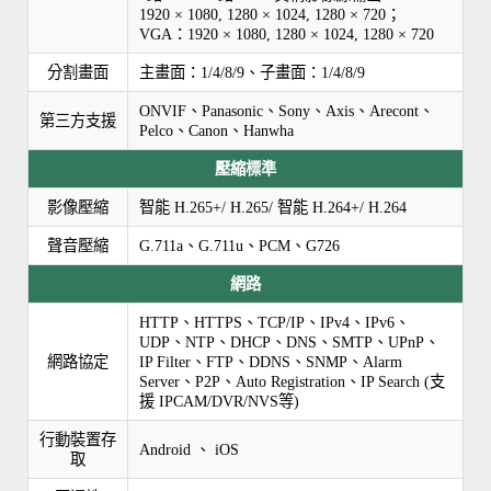
1920 × 1080, 1280 × 1024, 1280 × 720；
VGA：1920 × 1080, 1280 × 1024, 1280 × 720
分割畫面
主畫面：1/4/8/9、子畫面：1/4/8/9
ONVIF、Panasonic、Sony、Axis、Arecont、
第三方支援
Pelco、Canon、Hanwha
壓縮標準
影像壓縮
智能 H.265+/ H.265/ 智能 H.264+/ H.264
聲音壓縮
G.711a、G.711u、PCM、G726
網路
HTTP、HTTPS、TCP/IP、IPv4、IPv6、
UDP、NTP、DHCP、DNS、SMTP、UPnP、
網路協定
IP Filter、FTP、DDNS、SNMP、Alarm
Server、P2P、Auto Registration、IP Search (支
援 IPCAM/DVR/NVS等)
行動裝置存
Android 、 iOS
取