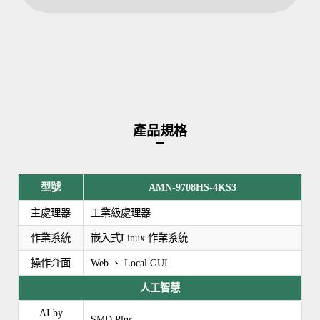
產品規格
型號
AMN-9708HS-4KS3
主處理器
工業級處理器
作業系統
嵌入式Linux 作業系統
操作介面
Web 、 Local GUI
人工智慧
AI by
SMD Plus