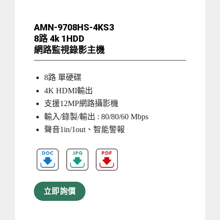
AMN-9708HS-4KS3
8路 4k 1HDD
網路監視錄影主機
8路 單硬碟
4K HDMI輸出
支援12MP網路攝影機
輸入/錄製/輸出 : 80/80/60 Mbps
聲音1in/1out、智能警報
立即詢價