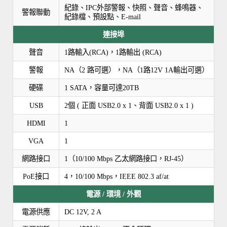
紀錄、IPC外部警報、快照、聲音、蜂鳴器、
警報聯動
紀錄檔、預設點、E-mail
連接埠
聲音
1路輸入(RCA)，1路輸出 (RCA)
警報
NA（2 路可選），NA（1路12V 1A輸出可選）
硬碟
1 SATA，容量可達20TB
USB
2個 ( 正面 USB2.0 x 1、背面 USB2.0 x 1 )
HDMI
1
VGA
1
網路接口
1（10/100 Mbps 乙太網路接口，RJ-45）
PoE接口
4，10/100 Mbps，IEEE 802.3 af/at
電源 / 環境 / 外觀
電源供應
DC 12V, 2 A