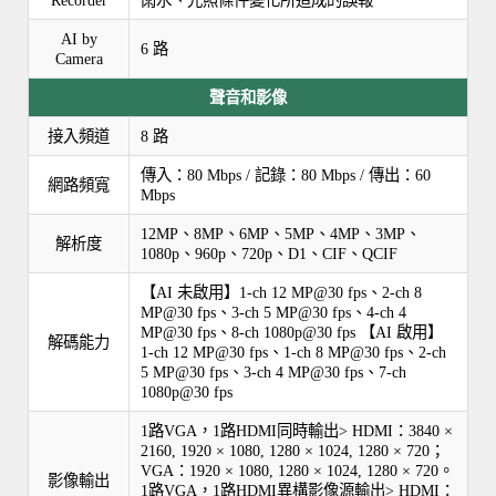
Recorder
雨水、光照條件變化所造成的誤報
AI by
6 路
Camera
聲音和影像
接入頻道
8 路
傳入：80 Mbps / 記錄：80 Mbps / 傳出：60
網路頻寬
Mbps
12MP、8MP、6MP、5MP、4MP、3MP、
解析度
1080p、960p、720p、D1、CIF、QCIF
【AI 未啟用】1-ch 12 MP@30 fps、2-ch 8
MP@30 fps、3-ch 5 MP@30 fps、4-ch 4
MP@30 fps、8-ch 1080p@30 fps 【AI 啟用】
解碼能力
1-ch 12 MP@30 fps、1-ch 8 MP@30 fps、2-ch
5 MP@30 fps、3-ch 4 MP@30 fps、7-ch
1080p@30 fps
1路VGA，1路HDMI同時輸出> HDMI：3840 ×
2160, 1920 × 1080, 1280 × 1024, 1280 × 720；
VGA：1920 × 1080, 1280 × 1024, 1280 × 720。
影像輸出
1路VGA，1路HDMI異構影像源輸出> HDMI：