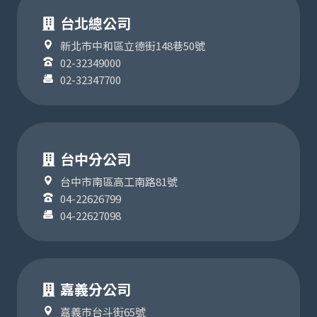
台北總公司
新北市中和區立德街148巷50號
02-32349000
02-32347700
台中分公司
台中市南區高工南路81號
04-22626799
04-22627098
嘉義分公司
嘉義市台斗街65號