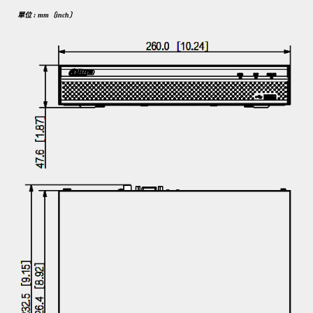
單位 : mm〔inch〕