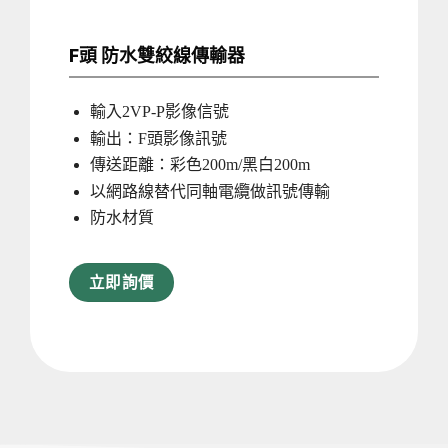
F頭 防水雙絞線傳輸器
輸入2VP-P影像信號
輸出：F頭影像訊號
傳送距離：彩色200m/黑白200m
以網路線替代同軸電纜做訊號傳輸
防水材質
立即詢價