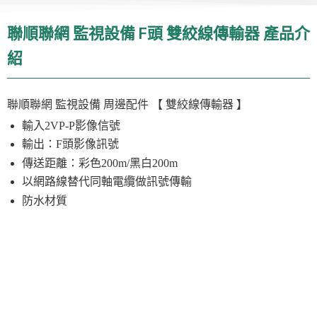
聯順聯網 監視設備 F頭 雙絞線傳輸器 產品介
紹
聯順聯網 監視設備
周邊配件
【 雙絞線傳輸器 】
輸入2VP-P影像信號
輸出：F頭影像訊號
傳送距離：彩色200m/黑白200m
以網路線替代同軸電纜做訊號傳輸
防水材質