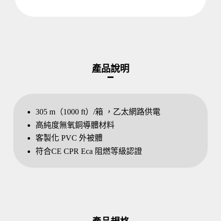
產品說明
305 m（1000 ft）/箱 ，乙太網路供電
高純度無氧銅導體材料
客製化 PVC 外被體
符合CE CPR Eca 阻燃等級認證