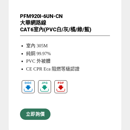
PFM920I-6UN-CN
大華網路線
CAT6室內(PVC白/灰/橘/綠/藍)
室內 305M
純銅 99.97%
PVC 外被體
CE CPR Eca 阻燃等級認證
立即詢價