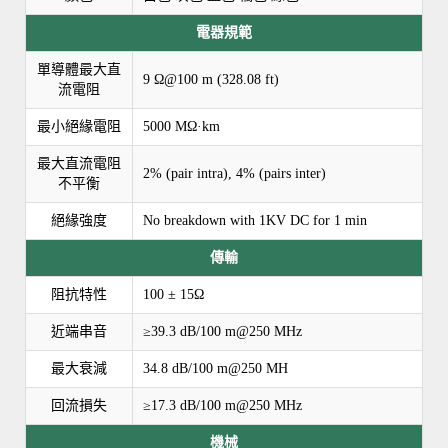
電器規範
單導體最大直
9 Ω@100 m (328.08 ft)
流電阻
最小絕緣電阻
5000 MΩ·km
最大直流電阻
2% (pair intra), 4% (pairs inter)
不平衡
絕緣強度
No breakdown with 1KV DC for 1 min
傳輸
阻抗特性
100 ± 15Ω
近端串音
≥39.3 dB/100 m@250 MHz
最大衰減
34.8 dB/100 m@250 MH
回流損失
≥17.3 dB/100 m@250 MHz
機械