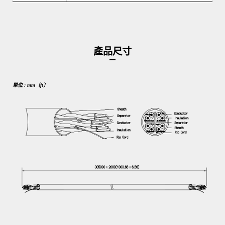
產品尺寸
單位 : mm〔ft〕