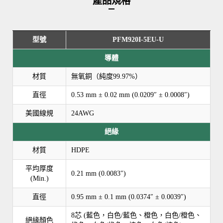
產品規格
型號
PFM920I-5EU-U
導體
材質
無氧銅（純度99.97%）
直徑
0.53 mm ± 0.02 mm (0.0209″ ± 0.0008″)
美國線規
24AWG
絕緣
材質
HDPE
平均厚度
0.21 mm (0.0083″)
(Min.)
直徑
0.95 mm ± 0.1 mm (0.0374″ ± 0.0039″)
8芯 (藍色，白色/藍色、橙色，白色/橙色、
絕緣顏色