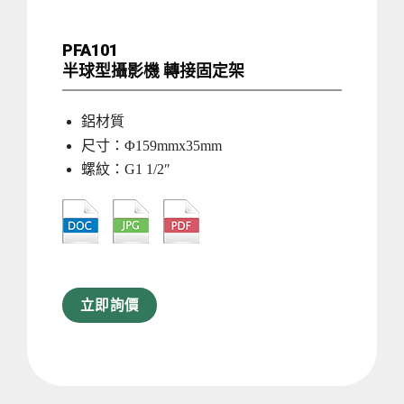
PFA101
半球型攝影機 轉接固定架
鋁材質
尺寸：Φ159mmx35mm
螺紋：G1 1/2″
立即詢價