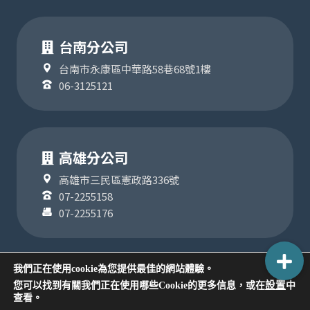
台南分公司
台南市永康區中華路58巷68號1樓
06-3125121
高雄分公司
高雄市三民區憲政路336號
07-2255158
07-2255176
我們正在使用cookie為您提供最佳的網站體驗。
設置
您可以找到有關我們正在使用哪些Cookie的更多信息，或在
中
COPYRIGHT ©2024
查看。
版權為聯順聯網股份有限公司所有