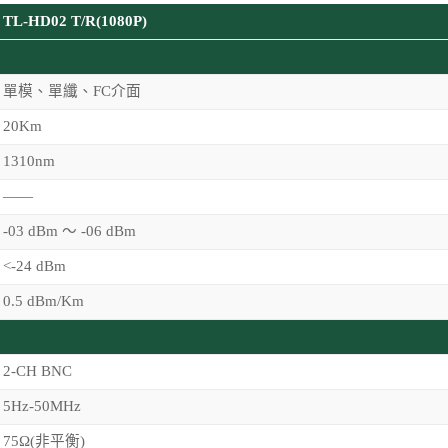
TL-HD02 T/R(1080P)
單模、單纖、FC介面
20Km
1310nm
——
-03 dBm ～ -06 dBm
<-24 dBm
0.5 dBm/Km
2-CH BNC
5Hz-50MHz
75Ω(非平衡)