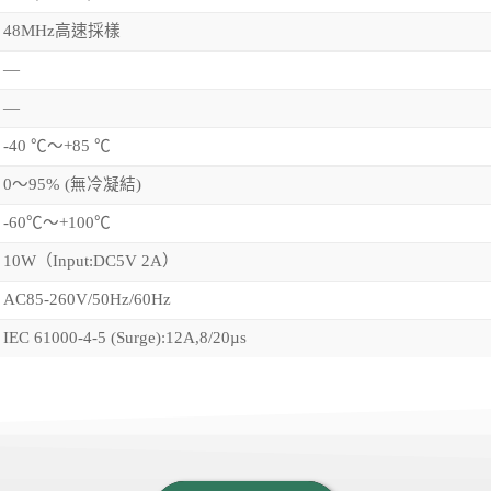
48MHz高速採樣
—
—
-40 ℃～+85 ℃
0～95% (無冷凝結)
-60℃～+100℃
10W（Input:DC5V 2A）
AC85-260V/50Hz/60Hz
IEC 61000-4-5 (Surge):12A,8/20µs