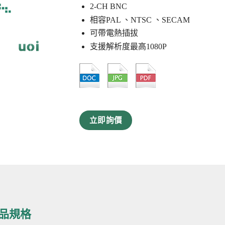
2-CH BNC
相容PAL 、NTSC 、SECAM
可帶電熱插拔
支援解析度最高1080P
立即詢價
產品規格