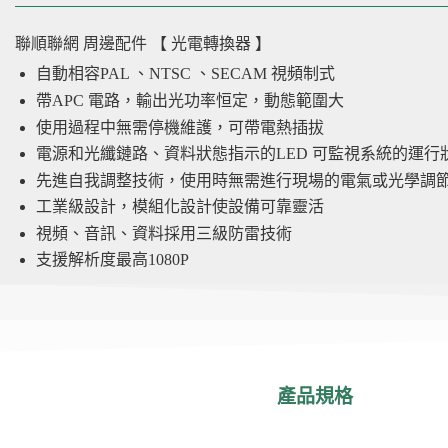
聯順聯網
周邊配件
【 光電轉換器 】
自動相容PAL 、NTSC 、SECAM 視頻制式
帶APC 電路，輸出光功率恒定，動態範圍大
使用過程中無需停機維護，可帶電熱插拔
電源和光纖鏈路、資料狀態指示的LED 可監視系統的運行
先進自我調整技術，使用時無需進行現場的電氣或光學調
工業級設計，模組化設計使設備可靠靈活
視頻、音訊、資料採用三級防雷技術
支援解析度最高1080P
產品規格