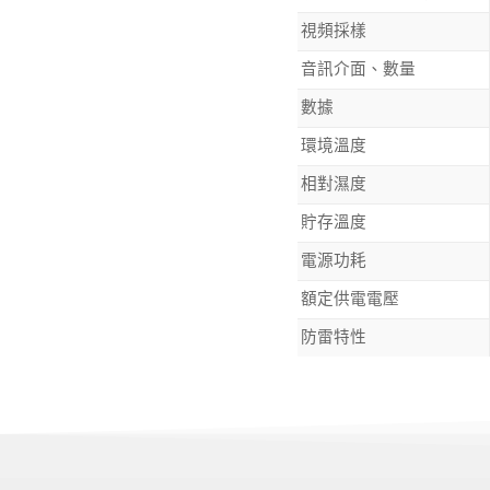
視頻採樣
音訊介面、數量
數據
環境溫度
相對濕度
貯存溫度
電源功耗
額定供電電壓
防雷特性