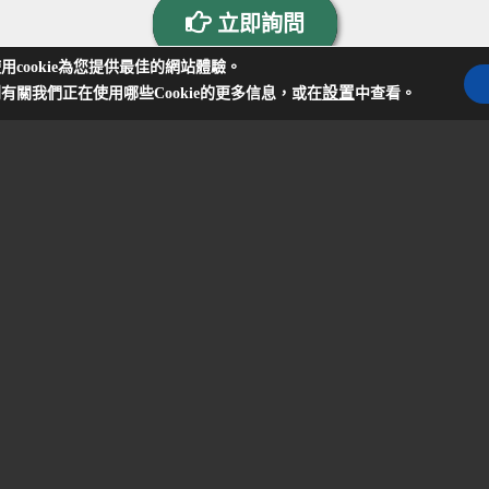
立即詢問
用cookie為您提供最佳的網站體驗。
設置
有關我們正在使用哪些Cookie的更多信息，或在
中查看。
台中分公司
台中市南區高工南路81號
04-22626799