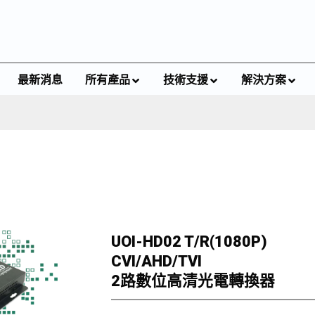
最新消息
所有產品
技術支援
解決方案
UOI-HD02 T/R(1080P)
CVI/AHD/TVI
2路數位高清光電轉換器