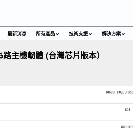
最新消息
所有產品
技術支援
解決方案
W 16路主機韌體 (台灣芯片版本）
1060U-Y026U-M
821
60.0 M