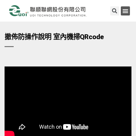
撤佈防操作說明 室內機掃QRcode