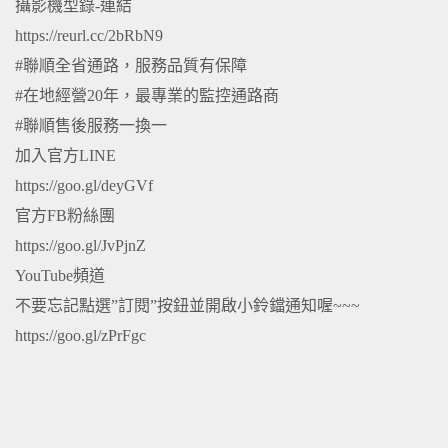
攝影機型錄-連結
https://reurl.cc/2bRbN9
#聯順全省通路，服務品質有保障
#在地經營20年，最專業的監控通路商
#聯順售後服務一換一
加入官方LINE
https://goo.gl/deyGVf
官方FB粉絲團
https://goo.gl/JvPjnZ
YouTube頻道
不要忘記點選”訂閱”按鈕並開啟小鈴鐺通知喔~~~
https://goo.gl/zPrFgc