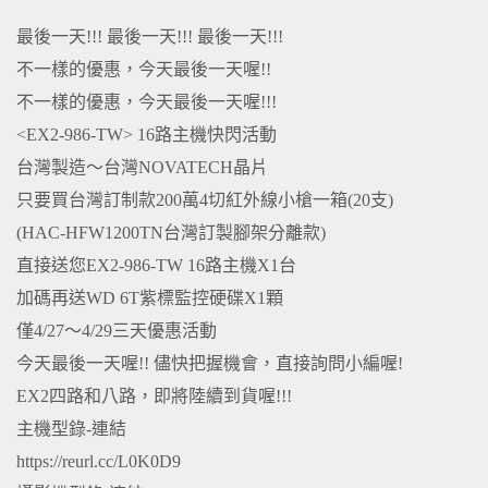
最後一天!!! 最後一天!!! 最後一天!!!
不一樣的優惠，今天最後一天喔!!
不一樣的優惠，今天最後一天喔!!!
<EX2-986-TW> 16路主機快閃活動
台灣製造～台灣NOVATECH晶片
只要買台灣訂制款200萬4切紅外線小槍一箱(20支)
(HAC-HFW1200TN台灣訂製腳架分離款)
直接送您EX2-986-TW 16路主機X1台
加碼再送WD 6T紫標監控硬碟X1顆
僅4/27～4/29三天優惠活動
今天最後一天喔!! 儘快把握機會，直接詢問小編喔!
EX2四路和八路，即將陸續到貨喔!!!
主機型錄-連結
https://reurl.cc/L0K0D9